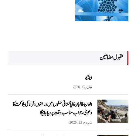
مقبول مضامين
ویڈیو
مئی 12, 2026
افغان طالبان کا پاکستانی حملوں میں درجنوں افراد کی ہلاکت کا
دعویٰ، جواب مناسب وقت پر دیا جائیگا
فروری 22, 2026