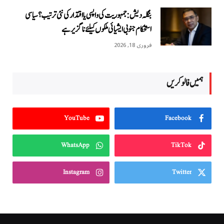
بنگلہ دیش: جمہوریت کی واپسی یا اقتدار کی نئی ترتیب؟ سیاسی
استحکام جنوبی ایشیائی ملکوں کیلئے ناگزیر ہے
فروری 18, 2026
ہمیں فالو کریں
YouTube
Facebook
WhatsApp
TikTok
Instagram
Twitter