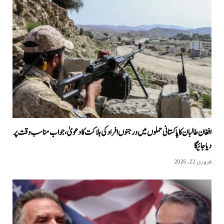
افغان طالبان کا پاکستانی حملوں میں درجنوں افراد کی ہلاکت کا دعویٰ، جواب مناسب وقت پر
دیا جائیگا
فروری 22, 2026