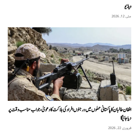
ویڈیو
مئی 12, 2026
افغان طالبان کا پاکستانی حملوں میں درجنوں افراد کی ہلاکت کا دعویٰ، جواب مناسب وقت پر
دیا جائیگا
فروری 22, 2026