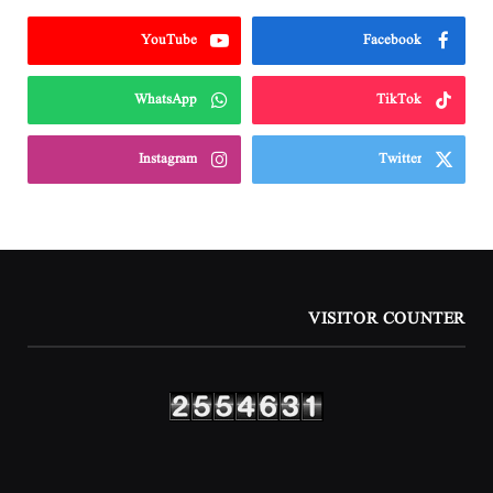
YouTube
Facebook
WhatsApp
TikTok
Instagram
Twitter
VISITOR COUNTER