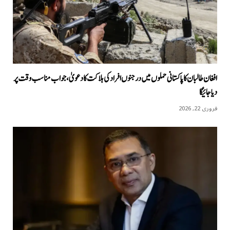
افغان طالبان کا پاکستانی حملوں میں درجنوں افراد کی ہلاکت کا دعویٰ، جواب مناسب وقت پر
دیا جائیگا
فروری 22, 2026