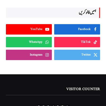
ہمیں فالو کریں
YouTube
Facebook
WhatsApp
TikTok
Instagram
Twitter
VISITOR COUNTER