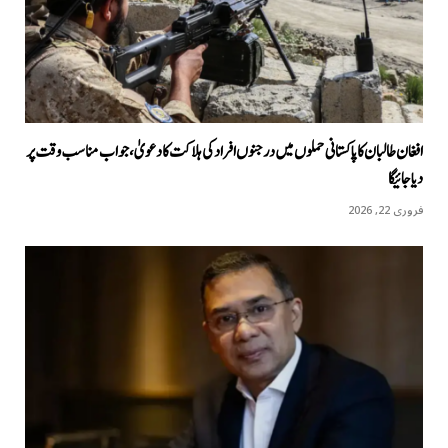
افغان طالبان کا پاکستانی حملوں میں درجنوں افراد کی ہلاکت کا دعویٰ، جواب مناسب وقت پر
دیا جائیگا
فروری 22, 2026