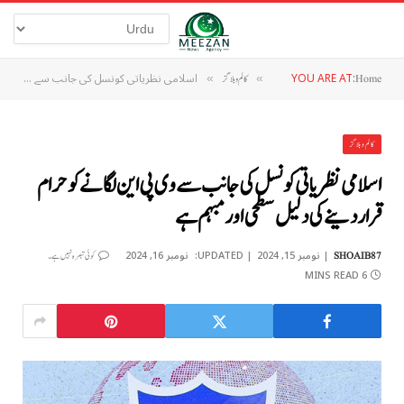
YOU ARE AT:
اسلامی نظریاتی کونسل کی جانب سے وی پی این لگانے کو حرام قرار دینے کی دلیل سطحی اور مبہم ہے
Home
»
کالم و بلاگز
»
کالم و بلاگز
اسلامی نظریاتی کونسل کی جانب سے وی پی این لگانے کو حرام
قرار دینے کی دلیل سطحی اور مبہم ہے
نومبر 15, 2024
UPDATED:
نومبر 16, 2024
SHOAIB87
کوئی تبصرہ نہیں ہے۔
6 MINS READ