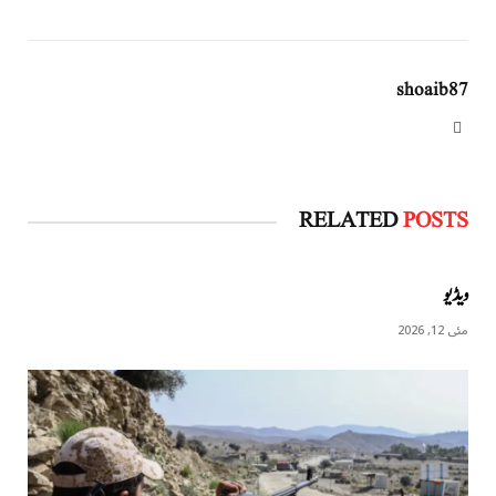
shoaib87
Website
RELATED
POSTS
ویڈیو
مئی 12, 2026