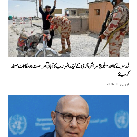
فورسز نے کالعدم بلوچ لبریشن آرمی کے لیڈر بشیر زیب کا آبائی گھر سمیت دو مکانات مسمار
کردیئے
فروری 10, 2026