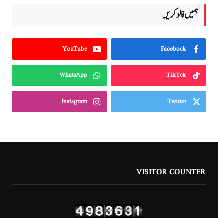
ہمیں فالو کریں
YouTube
Facebook
WhatsApp
TikTok
Instagram
Twitter
VISITOR COUNTER