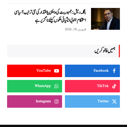
بنگلہ دیش: جمہوریت کی واپسی یا اقتدار کی نئی ترتیب؟ سیاسی
استحکام جنوبی ایشیائی ملکوں کیلئے ناگزیر ہے
فروری 18, 2026
ہمیں فالو کریں
YouTube
Facebook
WhatsApp
TikTok
Instagram
Twitter