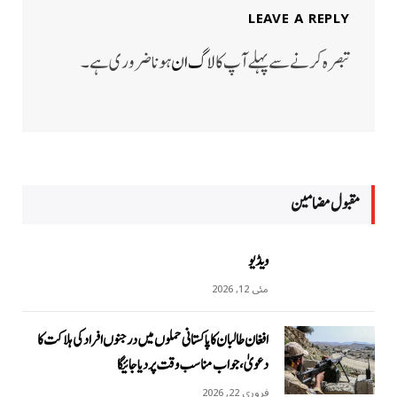
LEAVE A REPLY
تبصرہ کرنے سے پہلے آپ کا
لاگ ان
ہونا ضروری ہے۔
مقبول مضامين
ویڈیو
مئی 12, 2026
افغان طالبان کا پاکستانی حملوں میں درجنوں افراد کی ہلاکت کا
دعویٰ، جواب مناسب وقت پر دیا جائیگا
فروری 22, 2026