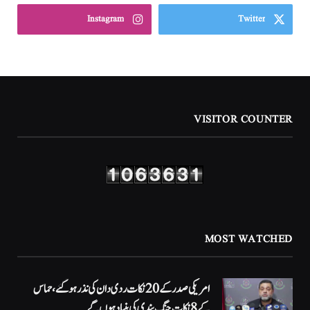
Instagram
Twitter
VISITOR COUNTER
MOST WATCHED
امریکی صدر کے 20 نکات ردی دان کی نذر ہوگئے، حماس
کے 8 نکات جنگ بندی کی بنیاد ہوں گے