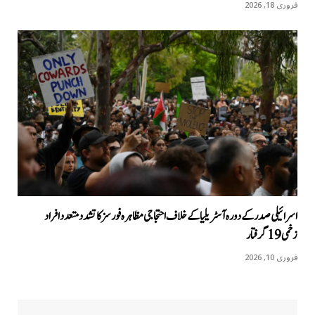
فروری 18, 2026
اسرائیلی صدر کے دورہ آسٹریلیا کےخلاف احتجاجی مظاہرہ فورسز کا تشدد متعدد افراد
زخمی 19 گرفتار
فروری 10, 2026