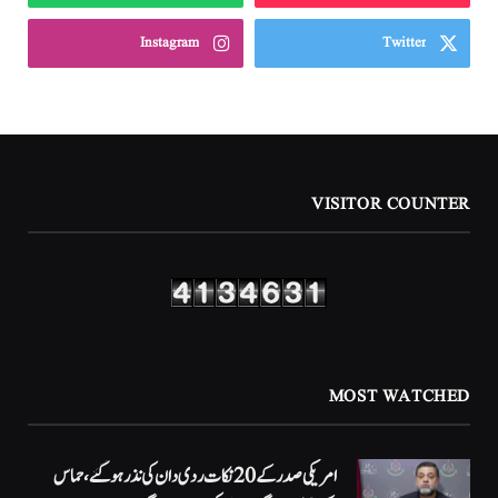
Instagram
Twitter
VISITOR COUNTER
MOST WATCHED
امریکی صدر کے 20 نکات ردی دان کی نذر ہوگئے، حماس