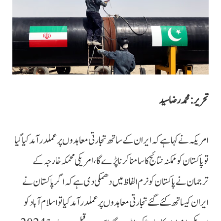
تحریر: محمد رضا سید
امریکہ نے کہا ہے کہ ایران کے ساتھ تجارتی معاہدوں پر عملدرآمد کیا گیا
تو پاکستان کو ممکنہ نتائج کا سامنا کرنا پڑے گا، امریکی محمکہ خارجہ کے
ترجمان نے پاکستان کو نرم الفاظ میں دھمکی دی ہے کہ اگر پاکستان نے
ایران کیساتھ کئے گئے تجارتی معاہدوں پر عملدرآمد کیا تو اسلام آباد کو