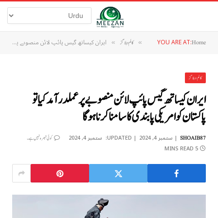
YOU ARE AT:
ایران کیساتھ گیس پائپ لائن منصوبے پر عملدرآمد کیا تو پاکستان کو امریکی پابندی کا سامنا کرنا ہوگا
Home
»
کالم و بلاگز
»
کالم و بلاگز
ایران کیساتھ گیس پائپ لائن منصوبے پر عملدرآمد کیا تو
پاکستان کو امریکی پابندی کا سامنا کرنا ہوگا
ستمبر 4, 2024
UPDATED:
ستمبر 4, 2024
SHOAIB87
کوئی تبصرہ نہیں ہے۔
5 MINS READ