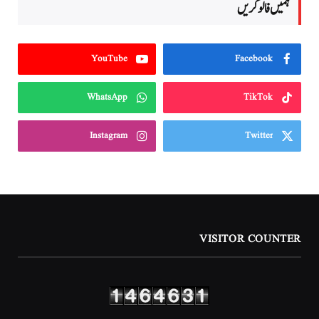
ہمیں فالو کریں
YouTube
Facebook
WhatsApp
TikTok
Instagram
Twitter
VISITOR COUNTER