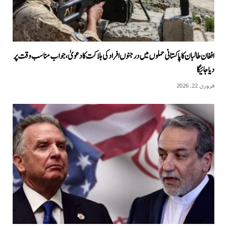
افغان طالبان کا پاکستانی حملوں میں درجنوں افراد کی ہلاکت کا دعویٰ، جواب مناسب وقت پر
دیا جائیگا
فروری 22, 2026