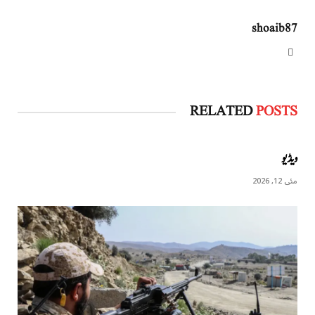
shoaib87
Website
RELATED
POSTS
ویڈیو
مئی 12, 2026