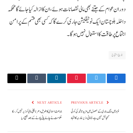
دوران عوام کے جتنے بھی مالی نقصانات ہوئے، ان کا ازالہ کیا جائے گا محکمہ
داخلہ بلوچستان ایک نوٹیفکیشن جاری کرے گا کہ کسی بھی قسم کے پرامن
اجتماع پر طاقت کا استعمال نہیں ہوگا۔
بلوچ احتجاج
Email
Tumblr
LinkedIn
Pinterest
Twitter
Facebook
NEXT ARTICLE
PREVIOUS ARTICLE
غزہ میں جنگ بندی کے حصول میں مزید تاخیر کی کوئی
جماعت اسلامی کا طویل دھرنا بجلی مافیا کو زیر نہیں کرسکا
گنجائش نہیں ہے، لبنانی وزیر خارجہ کا انتباہ
حکومت نے چائے پانی پلانے کے بعد بھیج دیا