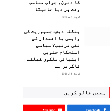
کا دعویٰ، جواب مناسب
وقت پر دیا جائیگا
فروری 22, 2026
بنگلہ دیش: جمہوریت کی
واپسی یا اقتدار کی
نئی ترتیب؟ سیاسی
استحکام جنوبی
ایشیائی ملکوں کیلئے
ناگزیر ہے
فروری 18, 2026
ہمیں فالو کریں
YouTube
Facebook