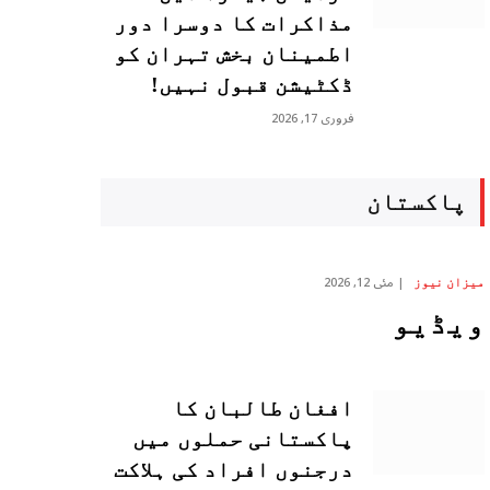
مذاکرات کا دوسرا دور
اطمینان بخش تہران کو
ڈکٹیشن قبول نہیں!
فروری 17, 2026
پاکستان
مئی 12, 2026
میزان نیوز
ویڈیو
افغان طالبان کا
پاکستانی حملوں میں
درجنوں افراد کی ہلاکت