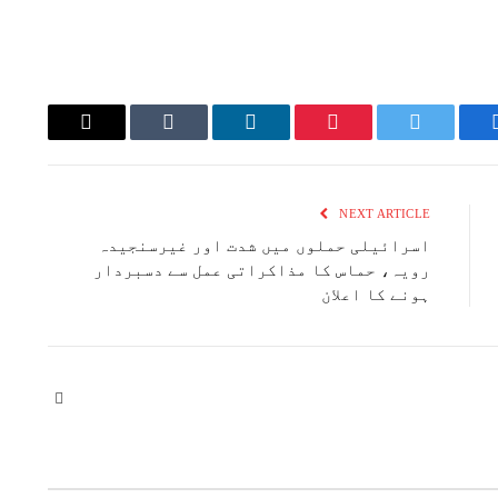
Email
Tumblr
LinkedIn
Pinterest
Twitter
Faceboo
NEXT ARTICLE
اسرائیلی حملوں میں شدت اور غیرسنجیدہ
رویہ، حماس کا مذاکراتی عمل سے دسبردار
ہونے کا اعلان
Website