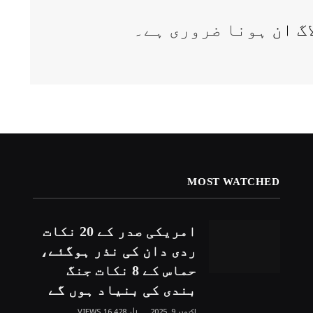
اگ ان
ہونا ضروری ہے۔
MOST WATCHED
امریکی صدر کے 20 نکات
ردی دان کی نذر ہوگئے،
حماس کے 8 نکات جنگ
بندی کی بنیاد ہوں گے
اکتوبر 9, 2025
16,428
VIEWS