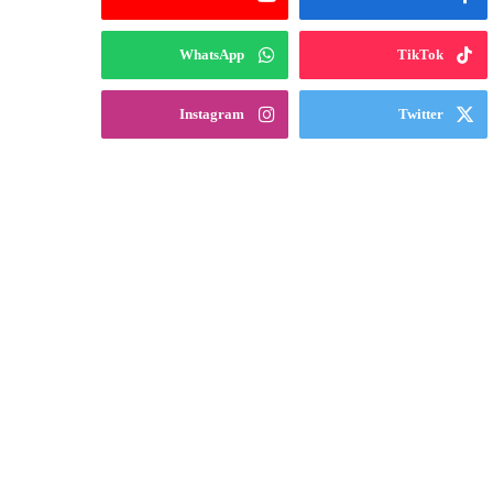
WhatsApp
TikTok
Instagram
Twitter