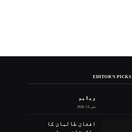
EDITOR'S PICKS
ویڈیو
مئی 12, 2026
افغان طالبان کا
پاکستانی حملوں میں