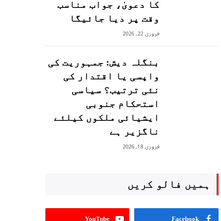
کا دعویٰ، جواب مناسب
وقت پر دیا جائیگا
فروری 22, 2026
بنگلہ دیش: جمہوریت کی
واپسی یا اقتدار کی
نئی ترتیب؟ سیاسی
استحکام جنوبی
ایشیائی ملکوں کیلئے
ناگزیر ہے
فروری 18, 2026
ہمیں فالو کریں
YouTube
Facebook