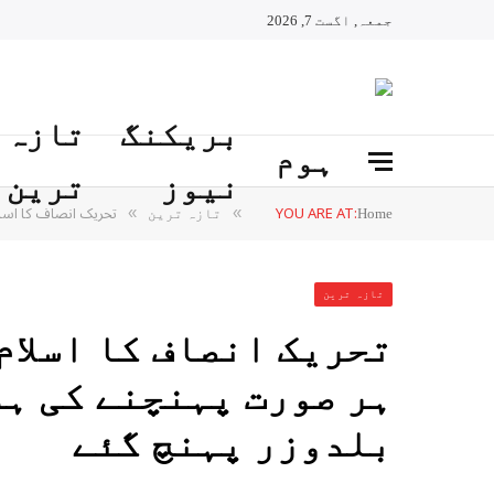
جمعہ, اگست 7, 2026
بریکنگ
تازہ
ہوم
نیوز
ترین
YOU ARE AT:
تحریک انصاف کا اسلام
»
»
Home
تازہ ترین
تازہ ترین
تحریک انصاف کا اسلام
ہر صورت پہنچنے کی ہ
بلدوزر پہنچ گئے