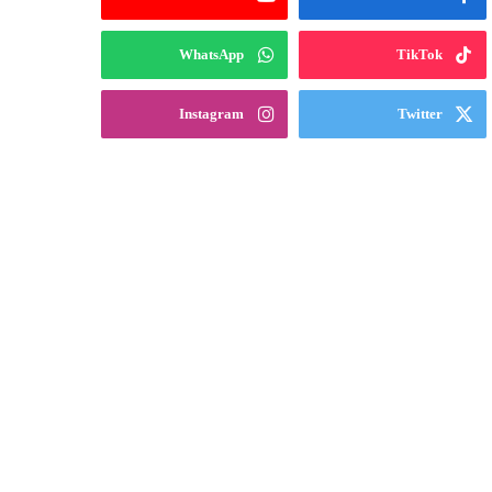
WhatsApp
TikTok
Instagram
Twitter