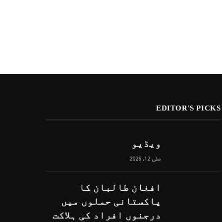
EDITOR'S PICKS
ویڈیو
مئی 12, 2026
افغان طالبان کا
پاکستانی حملوں میں
درجنوں افراد کی ہلاکت