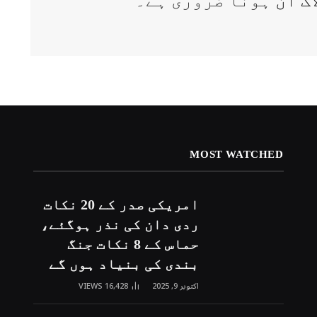
اگ ان
ہونا ضروری ہے۔
MOST WATCHED
امریکی صدر کے 20 نکات
ردی دان کی نذر ہوگئے،
حماس کے 8 نکات جنگ
بندی کی بنیاد ہوں گے
اکتوبر 9, 2025
16,428
VIEWS