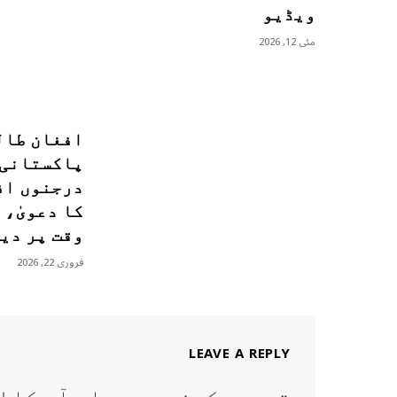
ویڈیو
مئی 12, 2026
افغان طال
پاکستانی 
درجنوں اف
کا دعویٰ، 
وقت پر دی
فروری 22, 2026
LEAVE A REPLY