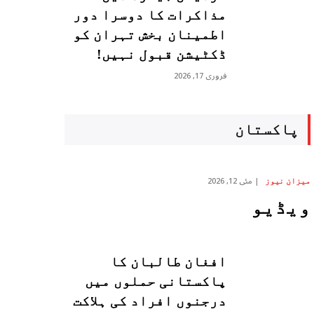
مذاکرات کا دوسرا دور
اطمینان بخش تہران کو
ڈکٹیشن قبول نہیں!
فروری 17, 2026
پاکستان
مئی 12, 2026
میزان نیوز
ویڈیو
افغان طالبان کا
پاکستانی حملوں میں
درجنوں افراد کی ہلاکت