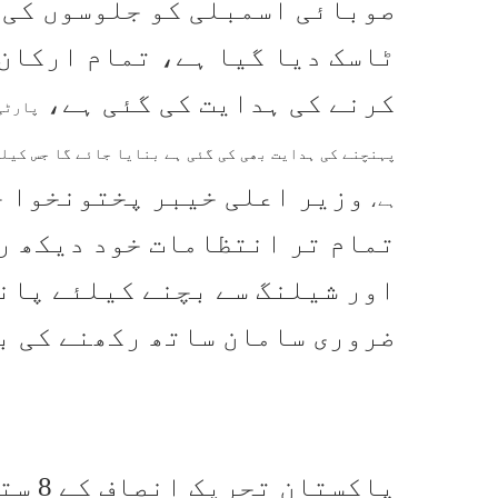
صوبائی اسمبلی کو جلوسوں کی 
ٹاسک دیا گیا ہے، تمام ارکان 
کرنے کی ہدایت کی گئی ہے،
پارٹی
پہنچنے کی ہدایت بھی کی گئی ہے بنایا جائے گا جس کیل
وزیر اعلی خیبر پختونخوا ج
ہے،
تمام تر انتظامات خود دیکھ رہ
اور شیلنگ سے بچنے کیلئے پان
ضروری سامان ساتھ رکھنے کی ب
پاکست