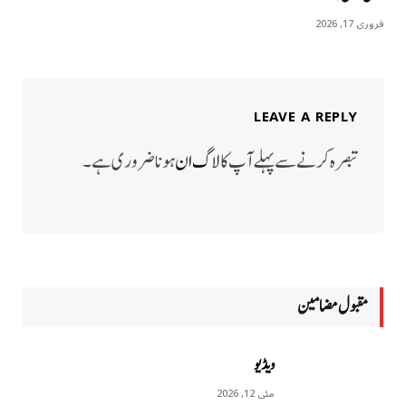
فروری 17, 2026
LEAVE A REPLY
تبصرہ کرنے سے پہلے آپ کا
لاگ ان
ہونا ضروری ہے۔
مقبول مضامين
ویڈیو
مئی 12, 2026