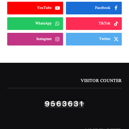
YouTube
Facebook
WhatsApp
TikTok
Instagram
Twitter
VISITOR COUNTER