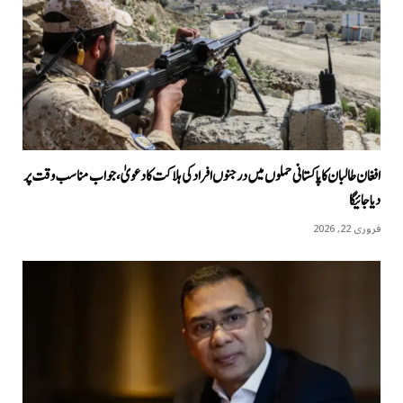
افغان طالبان کا پاکستانی حملوں میں درجنوں افراد کی ہلاکت کا دعویٰ، جواب مناسب وقت پر
دیا جائیگا
فروری 22, 2026