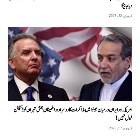
دیا جائیگا
فروری 22, 2026
امریکہ اور ایران درمیان جینوا میں مذاکرات کا دوسرا دور اطمینان بخش تہران کو ڈکٹیشن
قبول نہیں!
فروری 17, 2026