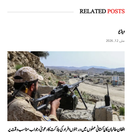
RELATED
POSTS
ویڈیو
مئی 12, 2026
افغان طالبان کا پاکستانی حملوں میں درجنوں افراد کی ہلاکت کا دعویٰ، جواب مناسب وقت پر