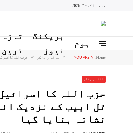
جمعہ, اگست 7, 2026
بریکنگ
تازہ
ہوم
نیوز
ترین
YOU ARE AT:
حزب اللہ کا اسرائی
»
»
Home
کالم و بلاگز
کالم و بلاگز
حزب اللہ کا اسرائیل
تل ابیب کے نزدیک ان
نشانہ بنایا گیا