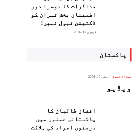
مذاکرات کا دوسرا دور
اطمینان بخش تہران کو
ڈکٹیشن قبول نہیں!
فروری 17, 2026
پاکستان
مئی 12, 2026
میزان نیوز
ویڈیو
افغان طالبان کا
پاکستانی حملوں میں
درجنوں افراد کی ہلاکت