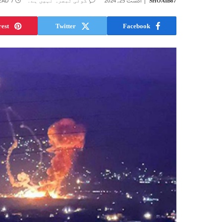
اگست 25, 2024
7 MINS READ
SHOAIB87
کوئی تبصرہ نہیں ہے۔
rest
Twitter
Facebook