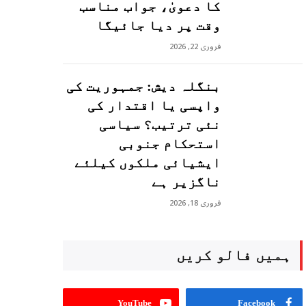
کا دعویٰ، جواب مناسب
وقت پر دیا جائیگا
فروری 22, 2026
بنگلہ دیش: جمہوریت کی
واپسی یا اقتدار کی
نئی ترتیب؟ سیاسی
استحکام جنوبی
ایشیائی ملکوں کیلئے
ناگزیر ہے
فروری 18, 2026
ہمیں فالو کریں
YouTube
Facebook