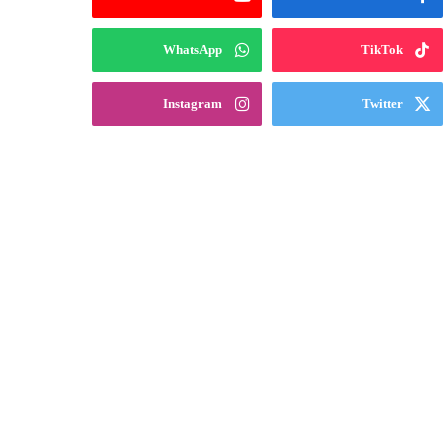
WhatsApp
TikTok
Instagram
Twitter