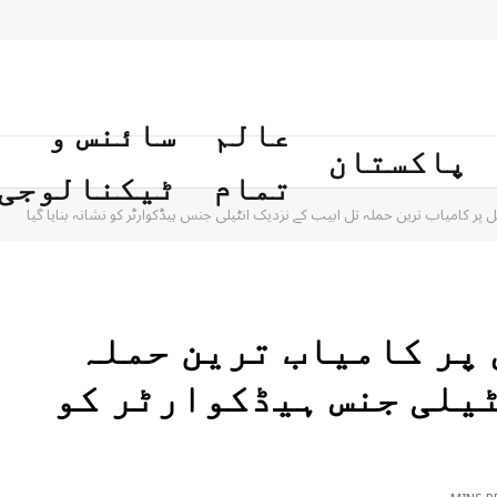
عالم
سائنس و
پاکستان
تمام
ٹیکنالوجی
ل پر کامیاب ترین حملہ تل ابیب کے نزدیک انٹیلی جنس ہیڈکوارٹر کو نشانہ بنایا گیا
 پر کامیاب ترین حملہ
ٹیلی جنس ہیڈکوارٹر کو