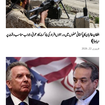
افغان طالبان کا پاکستانی حملوں میں درجنوں افراد کی ہلاکت کا دعویٰ، جواب مناسب وقت پر
دیا جائیگا
فروری 22, 2026