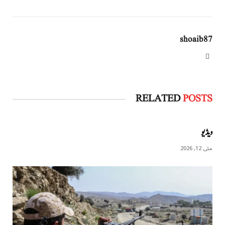
shoaib87
Website
RELATED
POSTS
ویڈیو
مئی 12, 2026