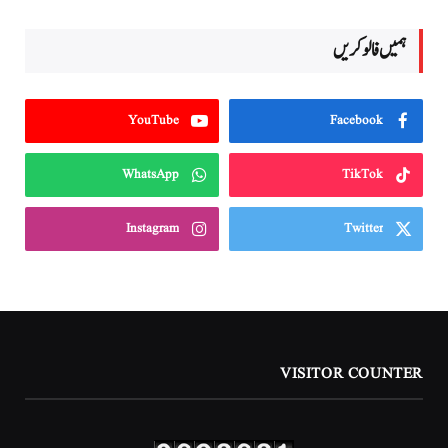
ہمیں فالو کریں
YouTube
Facebook
WhatsApp
TikTok
Instagram
Twitter
VISITOR COUNTER