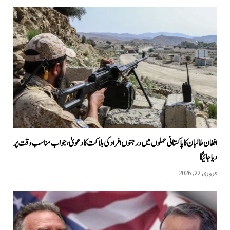
افغان طالبان کا پاکستانی حملوں میں درجنوں افراد کی ہلاکت کا دعویٰ، جواب مناسب وقت پر
دیا جائیگا
فروری 22, 2026