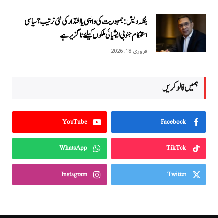
بنگلہ دیش: جمہوریت کی واپسی یا اقتدار کی نئی ترتیب؟ سیاسی
استحکام جنوبی ایشیائی ملکوں کیلئے ناگزیر ہے
فروری 18, 2026
ہمیں فالو کریں
YouTube
Facebook
WhatsApp
TikTok
Instagram
Twitter