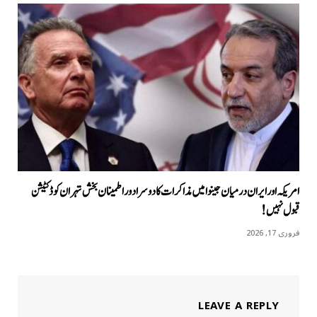
امریکہ اور ایران درمیان جینوا میں مذاکرات کا دوسرا دور اطمینان بخش تہران کو ڈکٹیشن
قبول نہیں!
فروری 17, 2026
LEAVE A REPLY