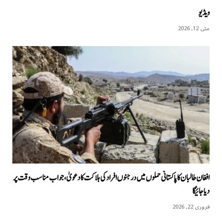
ویڈیو
مئی 12, 2026
افغان طالبان کا پاکستانی حملوں میں درجنوں افراد کی ہلاکت کا دعویٰ، جواب مناسب وقت پر
دیا جائیگا
فروری 22, 2026