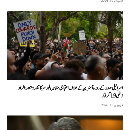
فروری 10, 2026
اسرائیلی صدر کے دورہ آسٹریلیا کےخلاف احتجاجی مظاہرہ فورسز کا تشدد متعدد افراد
زخمی 19 گرفتار
فروری 10, 2026