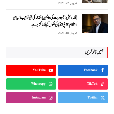
فروری 22, 2026
بنگلہ دیش: جمہوریت کی واپسی یا اقتدار کی نئی ترتیب؟ سیاسی
استحکام جنوبی ایشیائی ملکوں کیلئے ناگزیر ہے
فروری 18, 2026
ہمیں فالو کریں
YouTube
Facebook
WhatsApp
TikTok
Instagram
Twitter