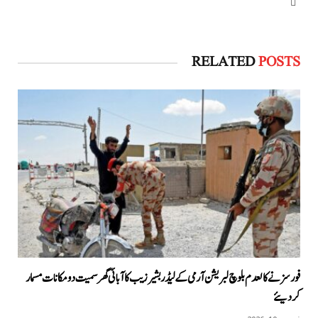
Website
RELATED
POSTS
فورسز نے کالعدم بلوچ لبریشن آرمی کے لیڈر بشیر زیب کا آبائی گھر سمیت دو مکانات مسمار
کردیئے