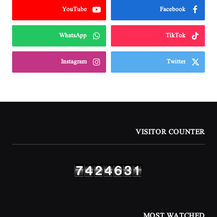
YouTube
Facebook
WhatsApp
TikTok
Instagram
Twitter
VISITOR COUNTER
MOST WATCHED