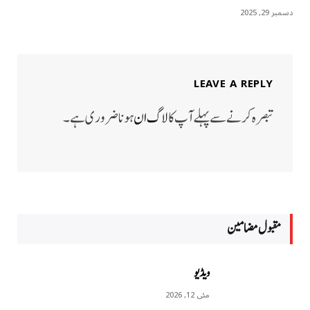
دسمبر 29, 2025
LEAVE A REPLY
تبصرہ کرنے سے پہلے آپ کا
لاگ ان
ہونا ضروری ہے۔
مقبول مضامين
ویڈیو
مئی 12, 2026