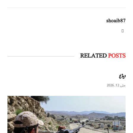
shoaib87
Website
RELATED
POSTS
ویڈیو
مئی 12, 2026