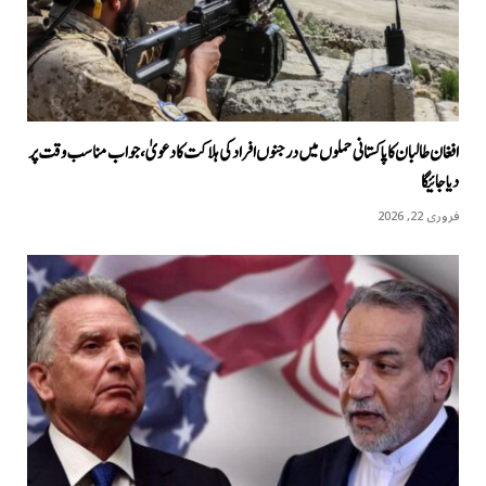
افغان طالبان کا پاکستانی حملوں میں درجنوں افراد کی ہلاکت کا دعویٰ، جواب مناسب وقت پر
دیا جائیگا
فروری 22, 2026