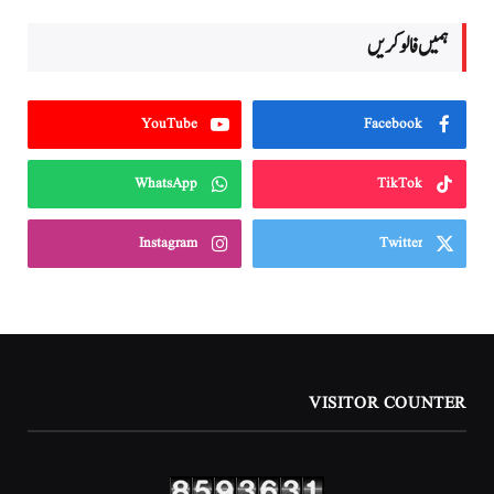
ہمیں فالو کریں
YouTube
Facebook
WhatsApp
TikTok
Instagram
Twitter
VISITOR COUNTER