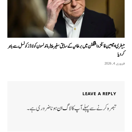
جیفری ایپسین فائلز واشنگٹن میں برطانیہ کے سابق سفیر پیٹر ماندلسون کو لاڈز کونسل سے باہر
کردیا
فروری 4, 2026
LEAVE A REPLY
تبصرہ کرنے سے پہلے آپ کا
لاگ ان
ہونا ضروری ہے۔