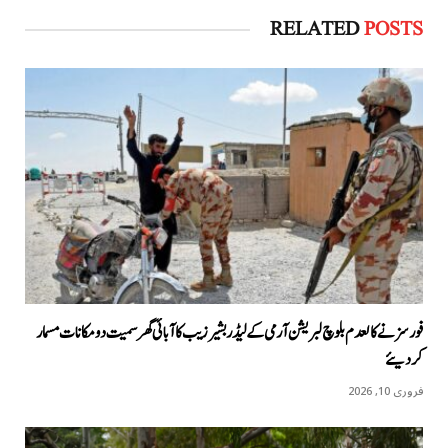
RELATED
POSTS
فورسز نے کالعدم بلوچ لبریشن آرمی کے لیڈر بشیر زیب کا آبائی گھر سمیت دو مکانات مسمار
کردیئے
فروری 10, 2026