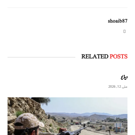
shoaib87
Website
RELATED
POSTS
ویڈیو
مئی 12, 2026