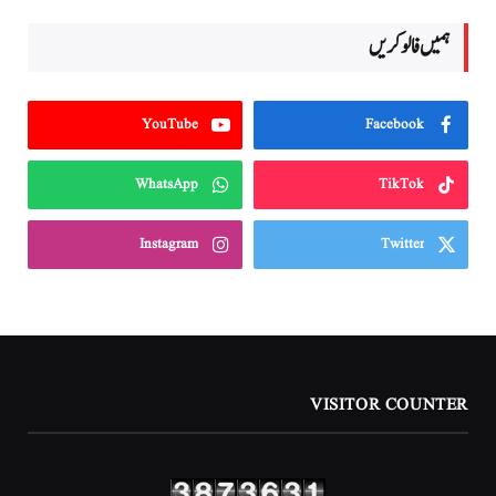
ہمیں فالو کریں
YouTube
Facebook
WhatsApp
TikTok
Instagram
Twitter
VISITOR COUNTER