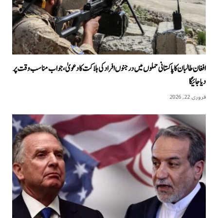
افغان طالبان کا پاکستانی حملوں میں درجنوں افراد کی ہلاکت کا دعویٰ، جواب مناسب وقت پر
دیا جائیگا
فروری 22, 2026