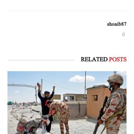
shoaib87
Website
RELATED
POSTS