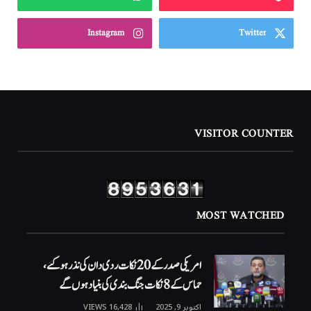
Instagram
Twitter
VISITOR COUNTER
MOST WATCHED
امریکی صدر کے 20 نکات ردی دان کی نذر ہوگئے،
حماس کے 8 نکات جنگ بندی کی بنیاد ہوں گے
اکتوبر 9, 2025
16,428
VIEWS