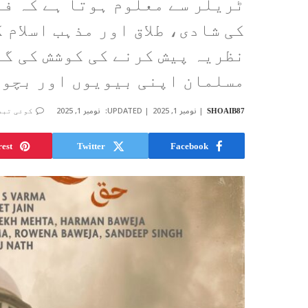
ٹریلر سے معلوم ہوتا ہے کہ ف
کی شادی، طلاق اور مذہب اسلام
نظریہ پیش کرنے کی کوشش کی گئ
مسلمان اپنی بیویوں اور بچوں
نومبر 1, 2025
UPDATED:
نومبر 1, 2025
SHOAIB87
کوئی تبص
rest
Twitter
Facebook