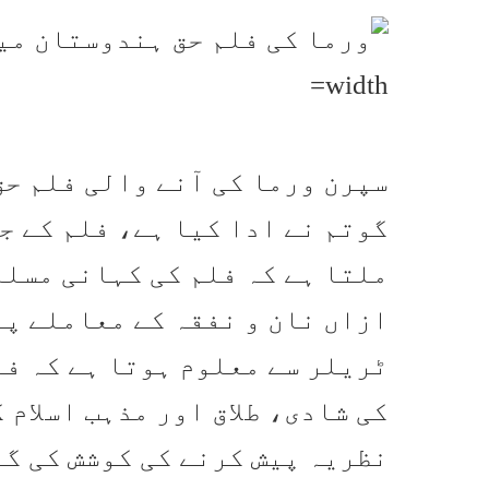
سپرن ورما کی آنے والی فلم ح
گوتم نے ادا کیا ہے، فلم کے ج
ملتا ہے کہ فلم کی کہانی مسلم
ازاں نان و نفقہ کے معاملے پر
ٹریلر سے معلوم ہوتا ہے کہ ف
کی شادی، طلاق اور مذہب اسلام
نظریہ پیش کرنے کی کوشش کی گئ