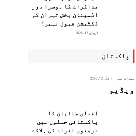
مذاکرات کا دوسرا دور
اطمینان بخش تہران کو
ڈکٹیشن قبول نہیں!
فروری 17, 2026
پاکستان
مئی 12, 2026
میزان نیوز
ویڈیو
افغان طالبان کا
پاکستانی حملوں میں
درجنوں افراد کی ہلاکت