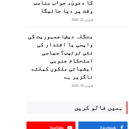
کا دعویٰ، جواب مناسب
وقت پر دیا جائیگا
فروری 22, 2026
بنگلہ دیش: جمہوریت کی
واپسی یا اقتدار کی
نئی ترتیب؟ سیاسی
استحکام جنوبی
ایشیائی ملکوں کیلئے
ناگزیر ہے
فروری 18, 2026
ہمیں فالو کریں
YouTube
Facebook