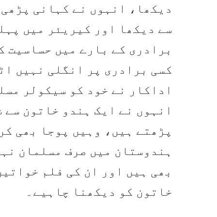
دیکھا، انہوں نے کہانی پڑھی 
سے دیکھا اور کیریئر میں پہل
برادری کے بارے میں حساسیت کا
کسی برادری پر انگلی نہیں اٹ
اداکار نے خود کو سیکولر مسل
انہوں نے ایک ہندو خاتون سے ش
پڑھتے ہیں، وہیں پوجا بھی کر
ہندوستان میں صرف مسلمان نہی
بھی ہیں اور ان کی فلم خواتین
خاتون کو دیکھنا چاہیے۔