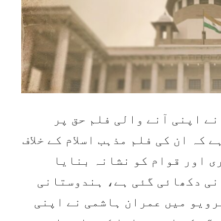
ے اپنی آنے والی فلم حق پر
 کہ ان کی فلم مذہب اسلام کے خلاف
ی اور قوام کو نشانہ بنایا
نی دکھائی گئی ہے، ہندوستانی
رویو میں عمران ہاشمی نے اپنی