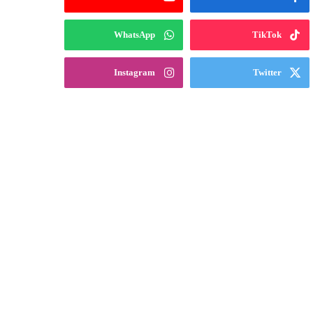
WhatsApp
TikTok
Instagram
Twitter