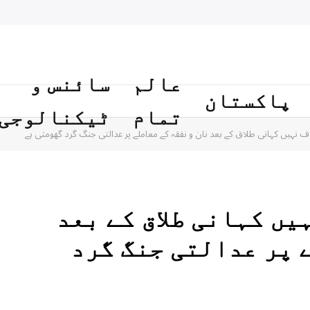
عالم
سائنس و
پاکستان
تمام
ٹیکنالوجی
نہیں کہانی طلاق کے بعد نان و نفقہ کے معاملے پر عدالتی جنگ گرد گھومتی ہے
یں کہانی طلاق کے بعد
 پر عدالتی جنگ گرد