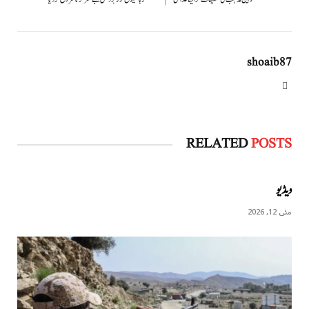
shoaib87
Website
RELATED
POSTS
ویڈیو
مئی 12, 2026