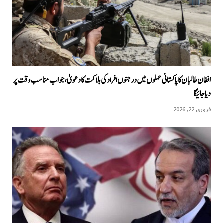
افغان طالبان کا پاکستانی حملوں میں درجنوں افراد کی ہلاکت کا دعویٰ، جواب مناسب وقت پر
دیا جائیگا
فروری 22, 2026