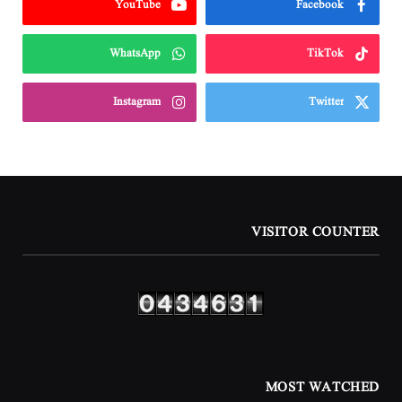
YouTube
Facebook
WhatsApp
TikTok
Instagram
Twitter
VISITOR COUNTER
MOST WATCHED