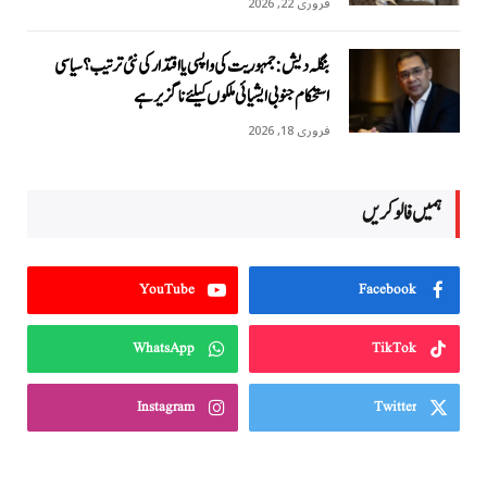
فروری 22, 2026
بنگلہ دیش: جمہوریت کی واپسی یا اقتدار کی نئی ترتیب؟ سیاسی
استحکام جنوبی ایشیائی ملکوں کیلئے ناگزیر ہے
فروری 18, 2026
ہمیں فالو کریں
YouTube
Facebook
WhatsApp
TikTok
Instagram
Twitter