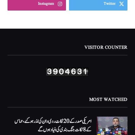
Instagram
Twitter
VISITOR COUNTER
MOST WATCHED
امریکی صدر کے 20 نکات ردی دان کی نذر ہوگئے، حماس
کے 8 نکات جنگ بندی کی بنیاد ہوں گے