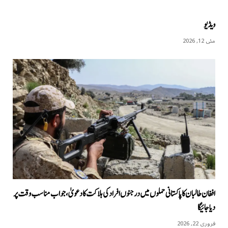
ویڈیو
مئی 12, 2026
افغان طالبان کا پاکستانی حملوں میں درجنوں افراد کی ہلاکت کا دعویٰ، جواب مناسب وقت پر
دیا جائیگا
فروری 22, 2026