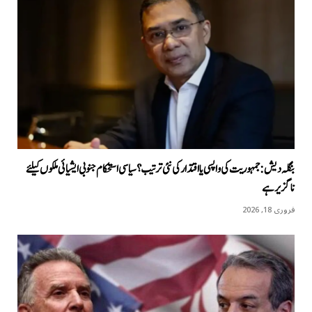
بنگلہ دیش: جمہوریت کی واپسی یا اقتدار کی نئی ترتیب؟ سیاسی استحکام جنوبی ایشیائی ملکوں کیلئے
ناگزیر ہے
فروری 18, 2026