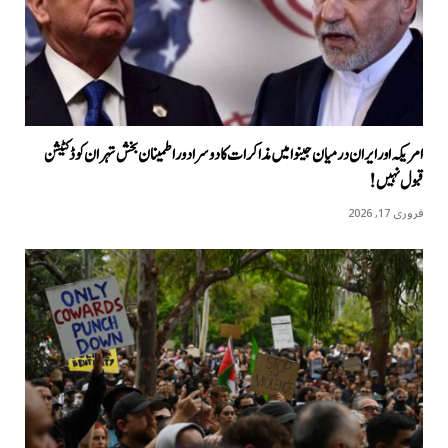
امریکہ اور ایران درمیان جینوا میں مذاکرات کا دوسرا دور اطمینان بخش تہران کو ڈکٹیشن
قبول نہیں!
فروری 17, 2026