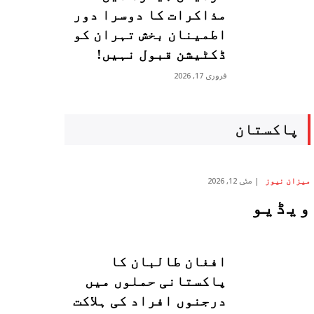
مذاکرات کا دوسرا دور
اطمینان بخش تہران کو
ڈکٹیشن قبول نہیں!
فروری 17, 2026
پاکستان
مئی 12, 2026
میزان نیوز
ویڈیو
افغان طالبان کا
پاکستانی حملوں میں
درجنوں افراد کی ہلاکت