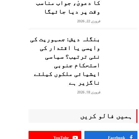
کا دعویٰ، جواب مناسب
وقت پر دیا جائیگا
فروری 22, 2026
بنگلہ دیش: جمہوریت کی
واپسی یا اقتدار کی
نئی ترتیب؟ سیاسی
استحکام جنوبی
ایشیائی ملکوں کیلئے
ناگزیر ہے
فروری 18, 2026
ہمیں فالو کریں
YouTube
Facebook