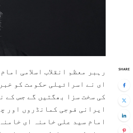
SHARE
رہبر معظم انقلاب اسلامی امام
ای نے اسرائیلی حکومت کو خبرد
کی سخت سزا بھگتیں گے جس کے ن
ایرانی فوجی کمانڈروں اور چھ
امام سید علی خامنہ ای خامنہ 