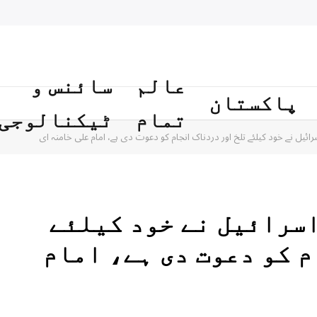
عالم
سائنس و
پاکستان
تمام
ٹیکنالوجی
سرائیل نے خود کیلئے تلخ اور دردناک انجام کو دعوت دی ہے، امام علی خامنہ ای
اسرائیل نے خود کیلئے
 کو دعوت دی ہے، امام