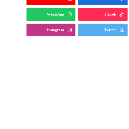
WhatsApp
TikTok
Instagram
Twitter