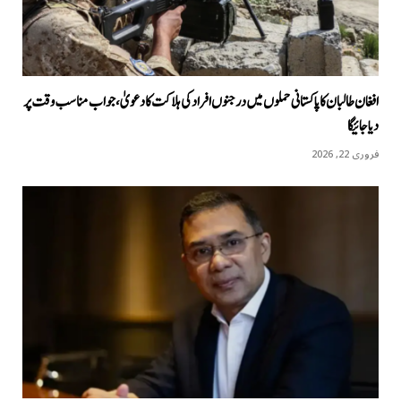
افغان طالبان کا پاکستانی حملوں میں درجنوں افراد کی ہلاکت کا دعویٰ، جواب مناسب وقت پر
دیا جائیگا
فروری 22, 2026