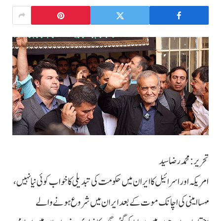
تحریر: محمد رضا سید
امریکہ اور اسرائیل کا ایران میں حکومت کی تبدیلی کا خواب کوئی نیا نہیں،
مہسا امینی کی اچانک موت کے بعد ایران میں شروع ہونے والے