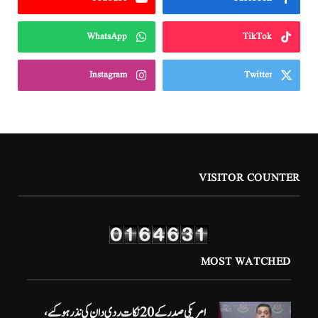
WhatsApp
TikTok
Instagram
Twitter
VISITOR COUNTER
MOST WATCHED
امریکی صدر کے 20 نکات ردی دان کی نذر ہوگئے،