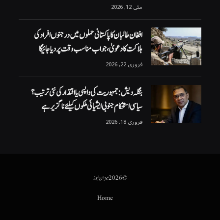
مئی 12, 2026
افغان طالبان کا پاکستانی حملوں میں درجنوں افراد کی
ہلاکت کا دعویٰ، جواب مناسب وقت پر دیا جائیگا
فروری 22, 2026
بنگلہ دیش: جمہوریت کی واپسی یا اقتدار کی نئی ترتیب؟
سیاسی استحکام جنوبی ایشیائی ملکوں کیلئے ناگزیر ہے
فروری 18, 2026
© 2026 میزان نیوز
Home