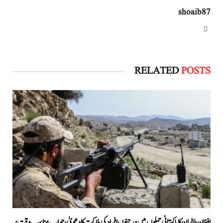
shoaib87
Website
RELATED
POSTS
افغان طالبان کا پاکستانی حملوں میں درجنوں افراد کی ہلاکت کا دعویٰ، جواب مناسب وقت پر