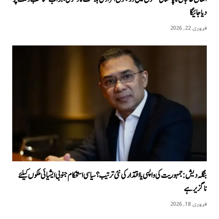
دیا جائیگا
فروری 22, 2026
بنگلہ دیش: جمہوریت کی واپسی یا اقتدار کی نئی ترتیب؟ سیاسی استحکام جنوبی ایشیائی ملکوں کیلئے
ناگزیر ہے
فروری 18, 2026