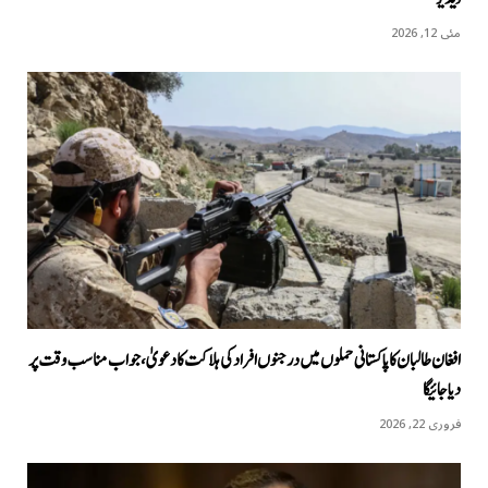
مئی 12, 2026
افغان طالبان کا پاکستانی حملوں میں درجنوں افراد کی ہلاکت کا دعویٰ، جواب مناسب وقت پر
دیا جائیگا
فروری 22, 2026