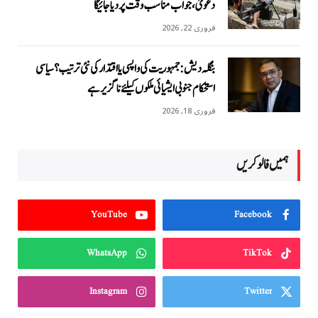
دعویٰ، جواب مناسب وقت پر دیا جائیگا
فروری 22, 2026
بنگلہ دیش: جمہوریت کی واپسی یا اقتدار کی نئی ترتیب؟ سیاسی
استحکام جنوبی ایشیائی ملکوں کیلئے ناگزیر ہے
فروری 18, 2026
ہمیں فالو کریں
YouTube
Facebook
WhatsApp
TikTok
Instagram
Twitter