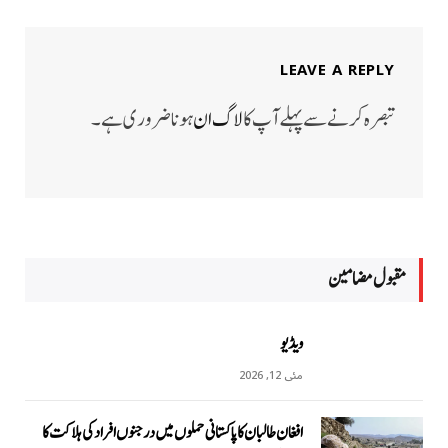
LEAVE A REPLY
تبصرہ کرنے سے پہلے آپ کا
لاگ ان
ہونا ضروری ہے۔
مقبول مضامين
ویڈیو
مئی 12, 2026
افغان طالبان کا پاکستانی حملوں میں درجنوں افراد کی ہلاکت کا