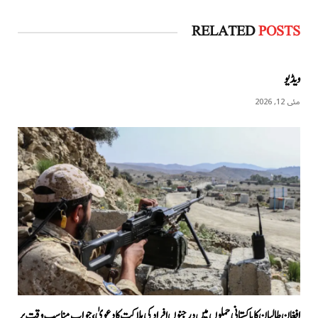
RELATED
POSTS
ویڈیو
مئی 12, 2026
افغان طالبان کا پاکستانی حملوں میں درجنوں افراد کی ہلاکت کا دعویٰ، جواب مناسب وقت پر