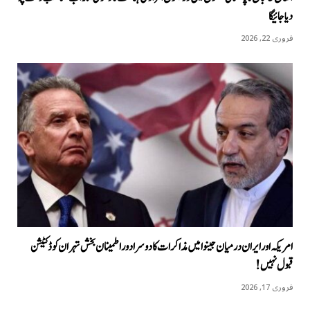
دیا جائیگا
فروری 22, 2026
امریکہ اور ایران درمیان جینوا میں مذاکرات کا دوسرا دور اطمینان بخش تہران کو ڈکٹیشن
قبول نہیں!
فروری 17, 2026