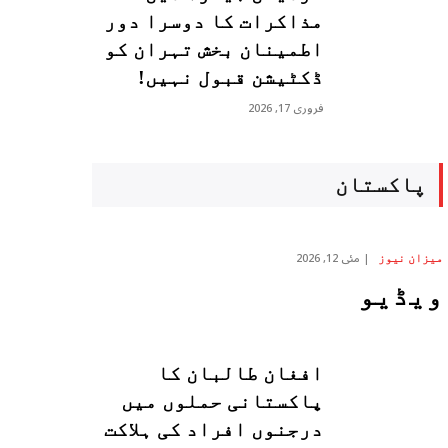
مذاکرات کا دوسرا دور
اطمینان بخش تہران کو
ڈکٹیشن قبول نہیں!
فروری 17, 2026
پاکستان
مئی 12, 2026
میزان نیوز
ویڈیو
افغان طالبان کا
پاکستانی حملوں میں
درجنوں افراد کی ہلاکت