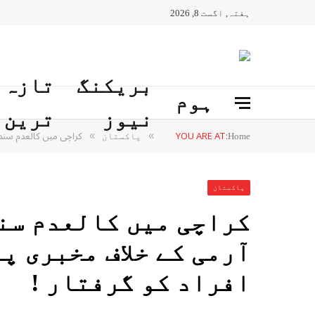
ہفتہ, اگست 8, 2026
بریکنگ
تازہ
ہوم
نیوز
ترین
YOU ARE AT:
کراچی میں کالعدم سندھو دیش
»
»
Home
پاکستان
پاکستان
کراچی میں کالعدم سن
افراد کو گرفتار !