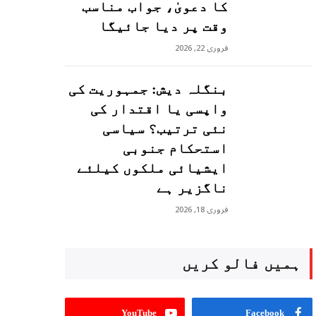
کا دعویٰ، جواب مناسب
وقت پر دیا جائیگا
فروری 22, 2026
بنگلہ دیش: جمہوریت کی
واپسی یا اقتدار کی
نئی ترتیب؟ سیاسی
استحکام جنوبی
ایشیائی ملکوں کیلئے
ناگزیر ہے
فروری 18, 2026
ہمیں فالو کریں
YouTube
Facebook