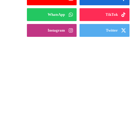
WhatsApp
TikTok
Instagram
Twitter