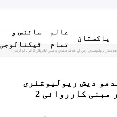
عالم
سائنس و
پاکستان
تمام
ٹیکنالوجی
 ریولیوشنری آرمی کے خلاف مخبری پر مبنی کارروائی 2 افراد کو گرفتار !
دھو دیش ریولیوشنری
آرمی کے خلاف مخبری پر مبنی کارروائی 2