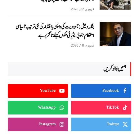
فروری 22, 2026
بنگلہ دیش: جمہوریت کی واپسی یا اقتدار کی نئی ترتیب؟ سیاسی
استحکام جنوبی ایشیائی ملکوں کیلئے ناگزیر ہے
فروری 18, 2026
ہمیں فالو کریں
YouTube
Facebook
WhatsApp
TikTok
Instagram
Twitter