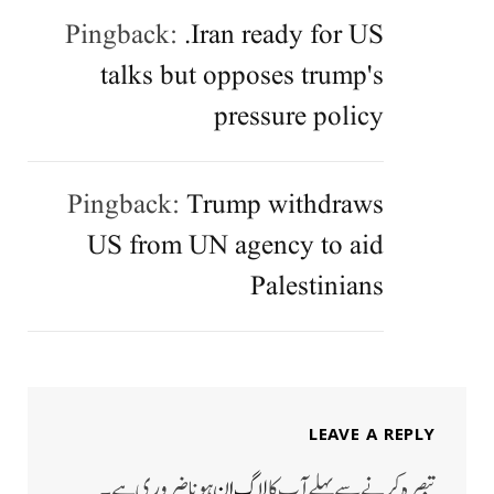
Pingback:
.Iran ready for US
talks but opposes trump's
pressure policy
Pingback:
Trump withdraws
US from UN agency to aid
Palestinians
LEAVE A REPLY
تبصرہ کرنے سے پہلے آپ کا
لاگ ان
ہونا ضروری ہے۔