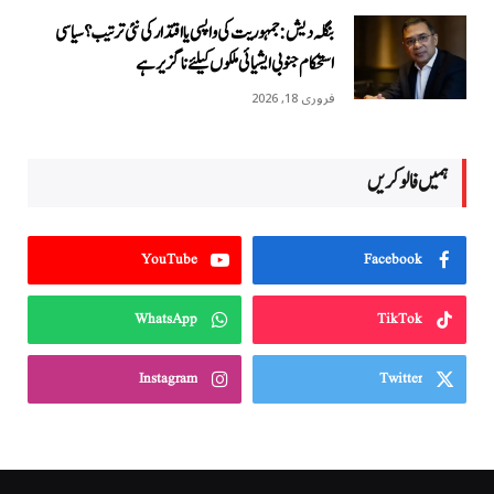
بنگلہ دیش: جمہوریت کی واپسی یا اقتدار کی نئی ترتیب؟ سیاسی
استحکام جنوبی ایشیائی ملکوں کیلئے ناگزیر ہے
فروری 18, 2026
ہمیں فالو کریں
YouTube
Facebook
WhatsApp
TikTok
Instagram
Twitter