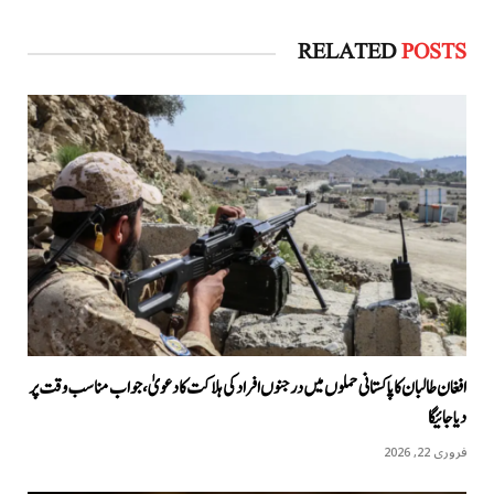
RELATED
POSTS
افغان طالبان کا پاکستانی حملوں میں درجنوں افراد کی ہلاکت کا دعویٰ، جواب مناسب وقت پر
دیا جائیگا
فروری 22, 2026