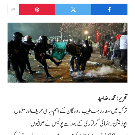
تحریر: محمد رضا سید
ترکیہ میں صدر رجب طیب اردوگان کے اہم سیاسی حریف اور مقبول
اپوزیشن رہنما کی گرفتاری کے بعد سے پولیس نے صحافیوں