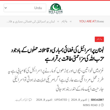
YOU ARE AT:
لبنان پر اسرائیل کی فضائی بمباری و قاتلانہ حملوں کے باوجود حزب اللہ کی مزاحمتی طاقت برقرار ہے
Home
»
عالم تمام
»
عالم تمام
لبنان پر اسرائیل کی فضائی بمباری و قاتلانہ حملوں کے باوجود
حزب اللہ کی مزاحمتی طاقت برقرار ہے
غزہ میں خواتین، بچوں اور بوڑھوں کو مارنے پر اسرائیل کی کامیابی ہےیہ
طرز عمل مردانگی سے عاری ہے اگر امریکی حمایت نہ ہوتی تو اسرائیلی
جارحیت ایک ماہ کے اندر بند ہو جاتی
اکتوبر 8, 2024
UPDATED:
اکتوبر 8, 2024
SHOAIB87
کوئی تبصرہ نہیں ہے۔
2 MINS READ