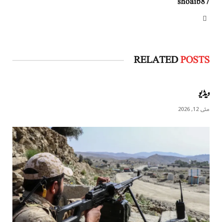
shoaib87
Website
RELATED
POSTS
ویڈیو
مئی 12, 2026