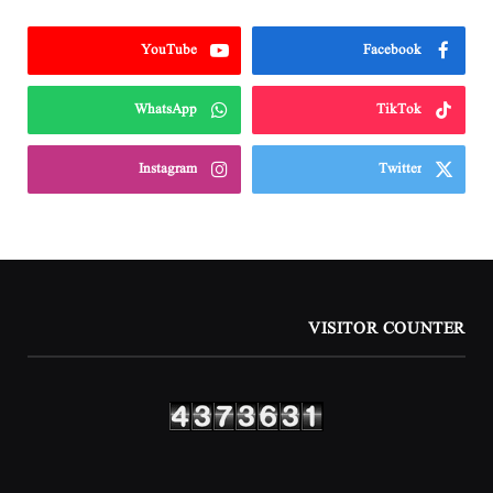
YouTube
Facebook
WhatsApp
TikTok
Instagram
Twitter
VISITOR COUNTER