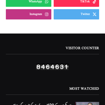
WhatsApp
TikTok
Instagram
Twitter
VISITOR COUNTER
MOST WATCHED