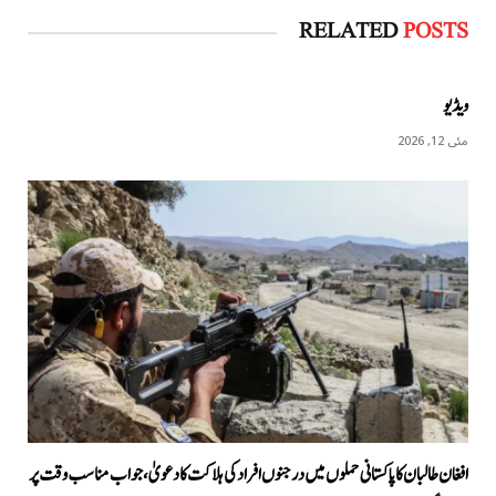
RELATED
POSTS
ویڈیو
مئی 12, 2026
افغان طالبان کا پاکستانی حملوں میں درجنوں افراد کی ہلاکت کا دعویٰ، جواب مناسب وقت پر