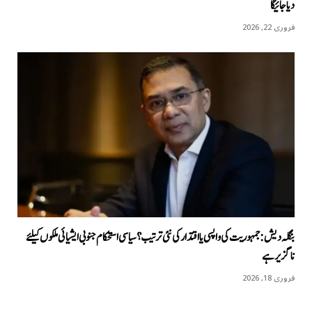
دیا جائیگا
فروری 22, 2026
بنگلہ دیش: جمہوریت کی واپسی یا اقتدار کی نئی ترتیب؟ سیاسی استحکام جنوبی ایشیائی ملکوں کیلئے
ناگزیر ہے
فروری 18, 2026