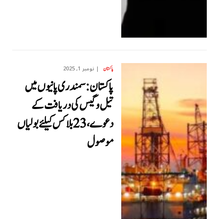
نومبر 1, 2025
پاکستان
پاکستان: سمندری پانیوں میں
تیل و گیس کی دریافت کے
دعوے، 23 بلاکس کیلئے بولیاں
موصول