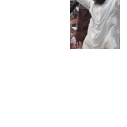
اکتوبر 23, 2025
پاکستان
دہشت گردی کو بیرونی ایجنڈا
قرار دینے سے مسئلہ برقرار رہتا