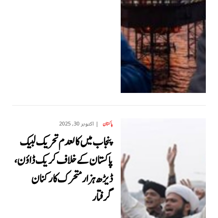
اکتوبر 30, 2025
پاکستان
پنجاب میں کالعدم تحریک لبیک
پاکستان کے خلاف کریک ڈاؤن،
ڈیڑھ ہزار متحرک کارکنان
گرفتار