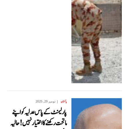
نومبر 29, 2025
پاکستان
پارلیمنٹ کے پاس عدلیہ کو اپنے
ماتحت رکھنے کا اختیار نہیں! حالیہ