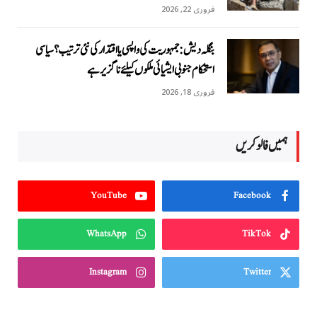
فروری 22, 2026
بنگلہ دیش: جمہوریت کی واپسی یا اقتدار کی نئی ترتیب؟ سیاسی
استحکام جنوبی ایشیائی ملکوں کیلئے ناگزیر ہے
فروری 18, 2026
ہمیں فالو کریں
YouTube
Facebook
WhatsApp
TikTok
Instagram
Twitter