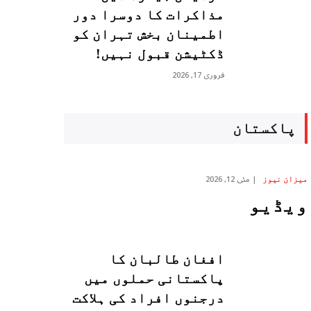
مذاکرات کا دوسرا دور
اطمینان بخش تہران کو
ڈکٹیشن قبول نہیں!
فروری 17, 2026
پاکستان
مئی 12, 2026
میزان نیوز
ویڈیو
افغان طالبان کا
پاکستانی حملوں میں
درجنوں افراد کی ہلاکت