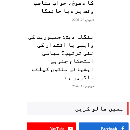
کا دعویٰ، جواب مناسب
وقت پر دیا جائیگا
فروری 22, 2026
بنگلہ دیش: جمہوریت کی
واپسی یا اقتدار کی
نئی ترتیب؟ سیاسی
استحکام جنوبی
ایشیائی ملکوں کیلئے
ناگزیر ہے
فروری 18, 2026
ہمیں فالو کریں
YouTube
Facebook