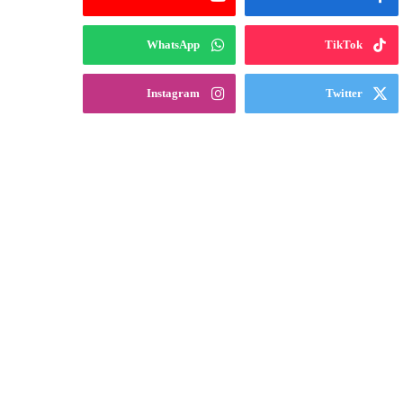
WhatsApp
TikTok
Instagram
Twitter