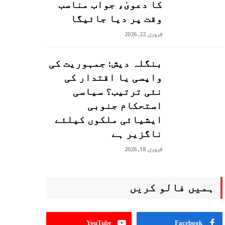
کا دعویٰ، جواب مناسب
وقت پر دیا جائیگا
فروری 22, 2026
بنگلہ دیش: جمہوریت کی
واپسی یا اقتدار کی
نئی ترتیب؟ سیاسی
استحکام جنوبی
ایشیائی ملکوں کیلئے
ناگزیر ہے
فروری 18, 2026
ہمیں فالو کریں
YouTube
Facebook