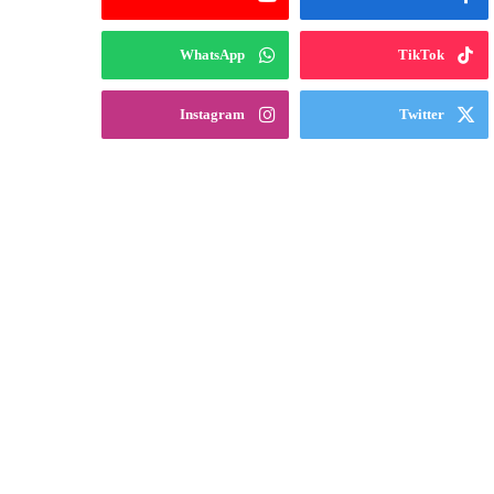
WhatsApp
TikTok
Instagram
Twitter