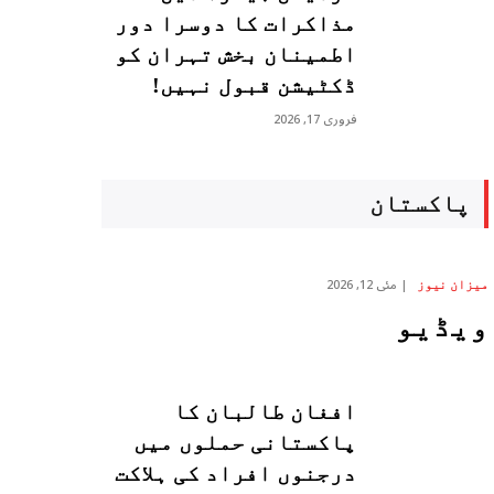
مذاکرات کا دوسرا دور
اطمینان بخش تہران کو
ڈکٹیشن قبول نہیں!
فروری 17, 2026
پاکستان
مئی 12, 2026
میزان نیوز
ویڈیو
افغان طالبان کا
پاکستانی حملوں میں
درجنوں افراد کی ہلاکت