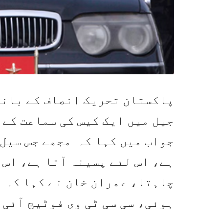
پاکستان تحریک انصاف کے بانی
جیل میں ایک کیس کی سماعت کے 
جواب میں کہا کہ مجھے جس سیل 
ہے، اس لئے پسینہ آتا ہے، اس 
چاہتا، عمران خان نے کہا کہ م
ہوئی، سی سی ٹی وی فوٹیج آئی 